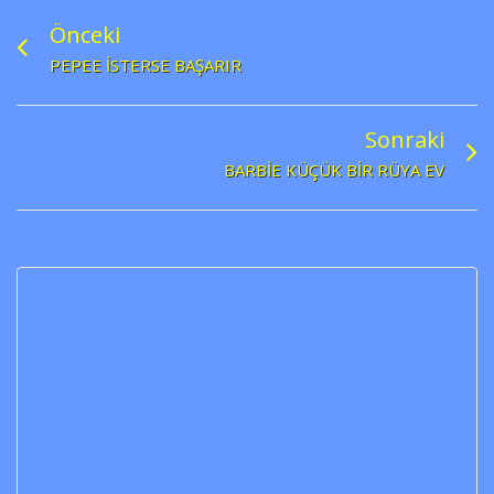
Önceki
PEPEE İSTERSE BAŞARIR
Sonraki
BARBIE KÜÇÜK BIR RÜYA EV