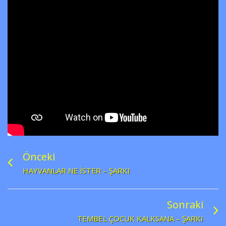
Önceki
HAYVANLAR NE İSTER – ŞARKI
Sonraki
TEMBEL ÇOCUK KALKSANA – ŞARKI