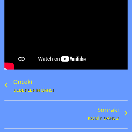
Önceki
BEBEKLERIN DANSI
Sonraki
KOMIK DANS 2