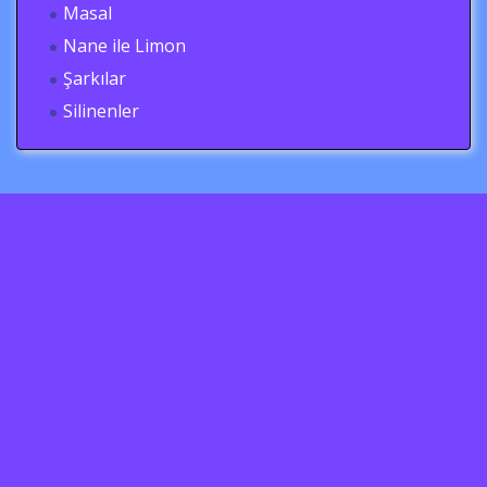
Masal
Nane ile Limon
Şarkılar
Silinenler