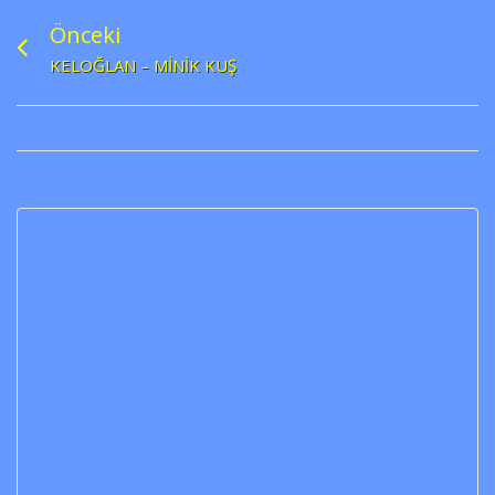
Önceki
KELOĞLAN – MINIK KUŞ