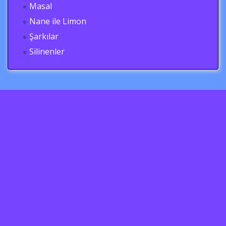
Masal
Nane ile Limon
Şarkılar
Silinenler