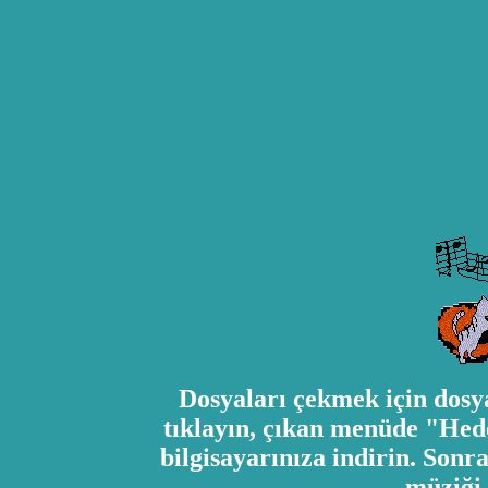
Dosyaları çekmek için dosya
tıklayın, çıkan menüde "Hed
bilgisayarınıza indirin. Sonr
müziği 